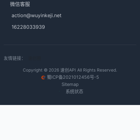
微信客服
action@wuyinkeji.net
16228033939
友情链接：
速创圈
Copyright © 2026
速创API
All Rights Reserved.
蜀ICP备2021012456号-5
Sitemap
系统状态