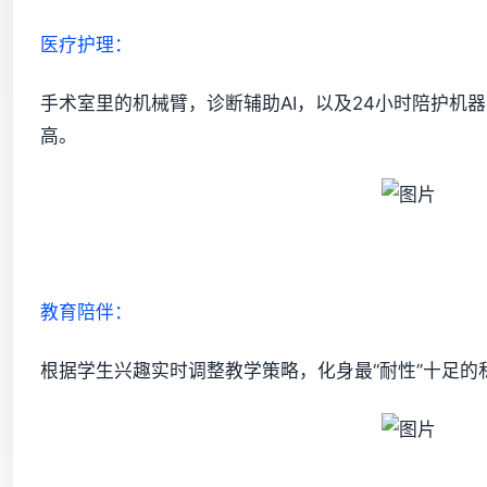
医疗护理：
手术室里的
机械臂
，诊断辅助
AI
，以及24小时陪护机
高。
教育陪伴：
根据学生兴趣实时调整教学策略，化身最“耐性”十足的