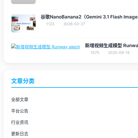
谷歌NanoBanana2（Gemini 3.1 Flash I
1123
2026-02-27
新增视频生成模型 Runway
1075
2025-09-19
文章分类
全部文章
平台公告
行业资讯
更新日志