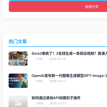
微博分享
热门文章
Sora2卷疯了！2毛钱生成一条探店视频？普
1789
2025-10-14
‌OpenAI发布新一代图像生成模型GPT-Imag
1495
2026-04-17
如何通过速创API创建扣子插件
1408
2025-12-27