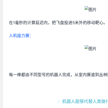
在1
毫秒
的计算延迟内，把飞盘投进5米外的移动靶心。
人机接力赛：
每一棒都由不同型号的机器人完成，从室内赛道到丛林
机器人能够代替人类做