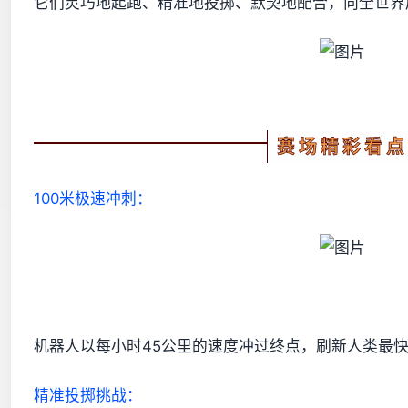
它们灵巧地起跑、精准地投掷、默契地配合，向全世界
赛场精彩看点
100米极速冲刺：
机器人以每小时45公里的速度冲过终点，刷新人类最
精准投掷挑战：